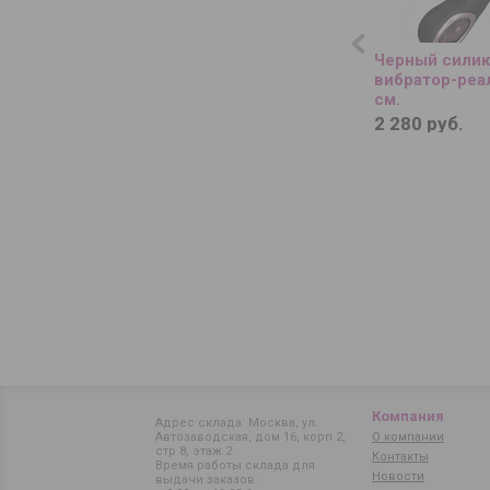
Черный сили
вибратор-реал
см.
2 280 руб.
Компания
Адрес склада: Москва, ул.
Автозаводская, дом 16, корп 2,
О компании
стр 8, этаж 2
Контакты
Время работы склада для
Новости
выдачи заказов: