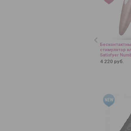
Бесконтактн
стимулятор к
Satisfyer Num
4 220 руб.