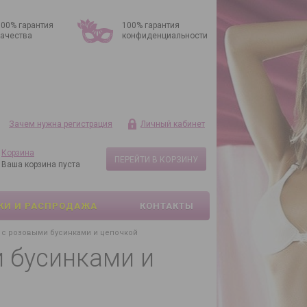
100% гарантия
100% гарантия
качества
конфиденциальности
Зачем нужна регистрация
Личный кабинет
Корзина
ПЕРЕЙТИ В КОРЗИНУ
Ваша корзина пуста
КИ И РАСПРОДАЖА
КОНТАКТЫ
 с розовыми бусинками и цепочкой
 бусинками и