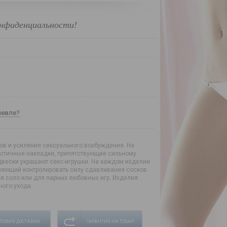
нфиденциальности!
шевле?
в и усиления сексуального возбуждения. На
стичные накладки, препятствующие сильному
вески украшают секс-игрушки. На каждом изделии
ляющий контролировать силу сдавливания сосков.
я соло или для парных любовных игр. Изделия
ного ухода.
СЛОВИЯ ДОСТАВКИ
ГАРАНТИЯ НА ТОВАР