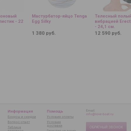
коновый
Мастурбатор-яйцо Tenga
Телесный полый
истик - 22
Egg Silky
вибрацией Erect
- 24,1 см.
1 380 руб.
12 590 руб.
Email:
Информация
Помощь
info@love-boat.ru
Бонусы и скидки
Условия оплаты
Вопрос-ответ
Условия
доставки
ОБРАТНЫЙ ЗВОНОК
Таблица
размеров
Гарантия на товар