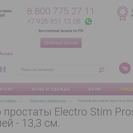
8 800 775 27 11
ставка
руб.
+7 926 951 13 08
Бесплатный звонок по РФ
ОБРАТНЫЙ ЗВОНОК
 Москве
Я ПАР
БЕЛЬЕ И ОДЕЖДА
BDSM
СКИД
зо товары
→
Электростимуляторы
→
Черный массажер простаты Electro
ростаты Electro Stim Pros
й - 13,3 см.