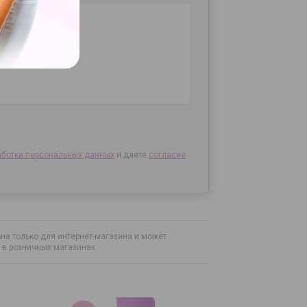
аботки персональных данных
и даете
согласие
на только для интернет-магазина и может
н в розничных магазинах.