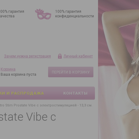
100% гарантия
100% гарантия
качества
конфиденциальности
Зачем нужна регистрация
Личный кабинет
Корзина
ПЕРЕЙТИ В КОРЗИНУ
Ваша корзина пуста
КИ И РАСПРОДАЖА
КОНТАКТЫ
 Stim Prostate Vibe с электростимуляцией - 13,3 см.
tate Vibe с