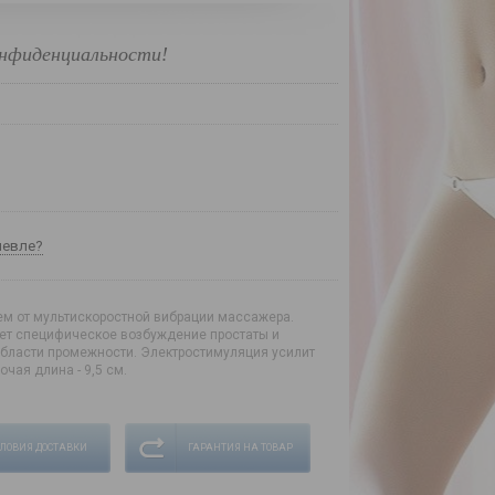
нфиденциальности!
шевле?
 от мультискоростной вибрации массажера.
т специфическое возбуждение простаты и
бласти промежности. Электростимуляция усилит
чая длина - 9,5 см.
СЛОВИЯ ДОСТАВКИ
ГАРАНТИЯ НА ТОВАР