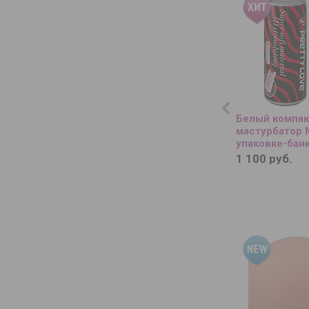
Белый компа
мастурбатор M
упаковке-бан
1 100 руб.