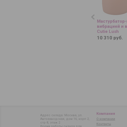
Мастурбатор-
вибрацией и 
Cutie Lush
10 310 руб.
Компания
Адрес склада: Москва, ул.
Автозаводская, дом 16, корп 2,
О компании
стр 8, этаж 2
Контакты
Время работы склада для