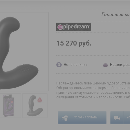
Гарантия ко
15 270 руб.
Нашли де
Нет в наличии
Наслаждайтесь повышенным удовольствием
Общая эргономическая форма обеспечивае
приятную стимуляцию непосредственно в о
ощущения от толчков и наполненности. Рабо
УСЛОВИЯ ОПЛАТЫ
У