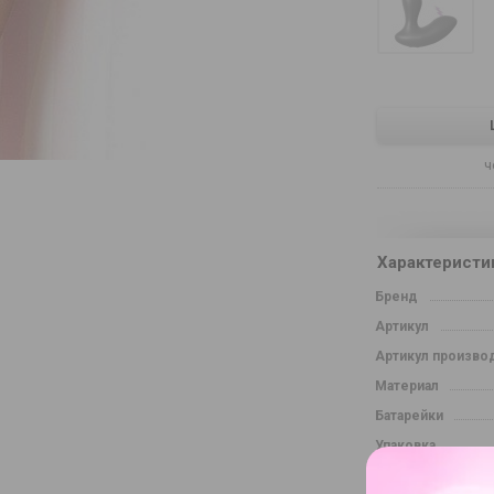
ч
Характеристи
Бренд
Артикул
Артикул произво
Материал
Батарейки
Упаковка
Длина в сантимет