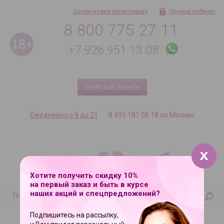
Зачем нужна регистрация
Личный кабинет
8 800 775 27 11
+7 926 951 13 08
ОБРАТНЫЙ ЗВОНОК
Ежедневно с 9 до 21
8 495 181 08 18 по Москве
Хотите получить скидку 10%
на первый заказ и быть в курсе
наших акций и спецпредложений?
Корзина
Подпишитесь на рассылку,
Ваша корзина пуста