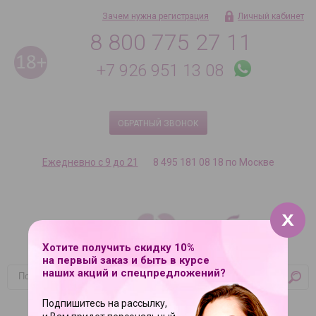
Зачем нужна регистрация
Личный кабинет
8 800 775 27 11
+7 926 951 13 08
ОБРАТНЫЙ ЗВОНОК
Ежедневно с 9 до 21
8 495 181 08 18 по Москве
Хотите получить скидку 10%
на первый заказ и быть в курсе
наших акций и спецпредложений?
Корзина
Подпишитесь на рассылку,
Ваша корзина пуста