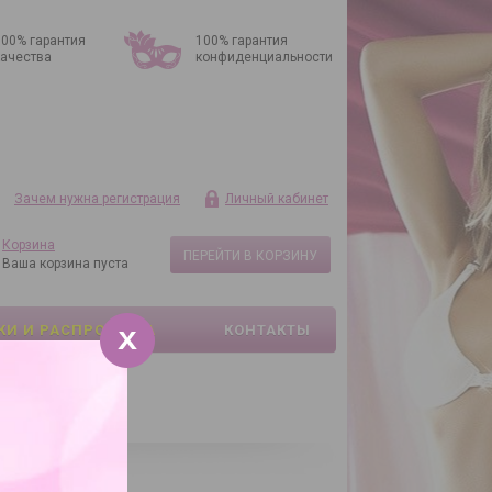
100% гарантия
100% гарантия
качества
конфиденциальности
Зачем нужна регистрация
Личный кабинет
Корзина
ПЕРЕЙТИ В КОРЗИНУ
Ваша корзина пуста
КИ И РАСПРОДАЖА
КОНТАКТЫ