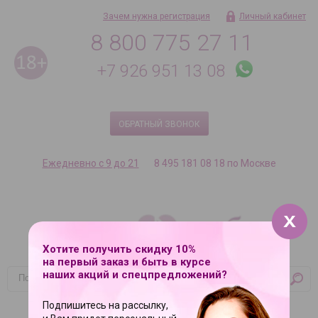
Зачем нужна регистрация
Личный кабинет
8 800 775 27 11
+7 926 951 13 08
ОБРАТНЫЙ ЗВОНОК
Ежедневно с 9 до 21
8 495 181 08 18 по Москве
Хотите получить скидку 10%
на первый заказ и быть в курсе
наших акций и спецпредложений?
Корзина
Подпишитесь на рассылку,
Ваша корзина пуста