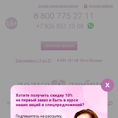
Зачем нужна регистрация
Личный кабинет
8 800 775 27 11
+7 926 951 13 08
ОБРАТНЫЙ ЗВОНОК
Ежедневно с 9 до 21
8 495 181 08 18 по Москве
Хотите получить скидку 10%
на первый заказ и быть в курсе
наших акций и спецпредложений?
Корзина
Ваша корзина пуста
Подпишитесь на рассылку,