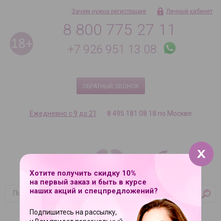
Зачем нужна регистрация
Личный кабинет
8 800 775 27 11
+7 926 951 13 08
ОБРАТНЫЙ ЗВОНОК
Ежедневно с 9 до 21
8 495 181 08 18 по Москве
Хотите получить скидку 10%
на первый заказ и быть в курсе
наших акций и спецпредложений?
Корзина
Подпишитесь на рассылку,
Ваша корзина пуста