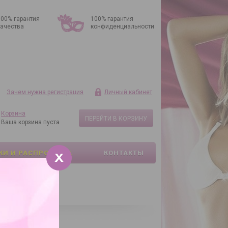
100% гарантия
100% гарантия
качества
конфиденциальности
Зачем нужна регистрация
Личный кабинет
Корзина
ПЕРЕЙТИ В КОРЗИНУ
Ваша корзина пуста
КИ И РАСПРОДАЖА
КОНТАКТЫ