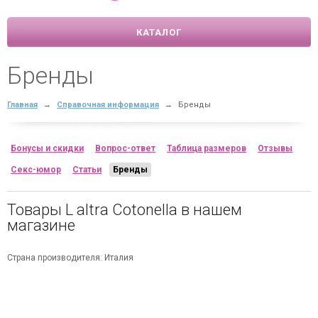
КАТАЛОГ
Бренды
Главная
→
Справочная информация
→
Бренды
Бонусы и скидки
Вопрос-ответ
Таблица размеров
Отзывы
Секс-юмор
Статьи
Бренды
Товары L altra Cotonella в нашем
магазине
Страна производителя: Италия