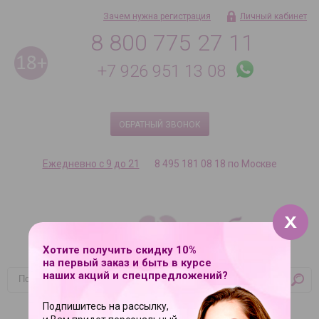
Зачем нужна регистрация
Личный кабинет
8 800 775 27 11
+7 926 951 13 08
ОБРАТНЫЙ ЗВОНОК
Ежедневно с 9 до 21
8 495 181 08 18 по Москве
Хотите получить скидку 10%
на первый заказ и быть в курсе
наших акций и спецпредложений?
Корзина
Подпишитесь на рассылку,
Ваша корзина пуста