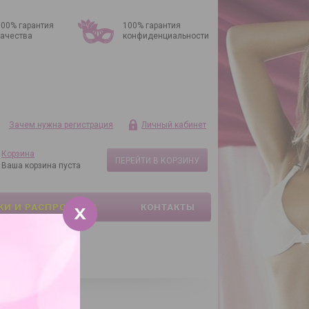
100% гарантия
100% гарантия
качества
конфиденциальности
Зачем нужна регистрация
Личный кабинет
Корзина
ПЕРЕЙТИ В КОРЗИНУ
Ваша корзина пуста
КИ И РАСПРОДАЖА
КОНТАКТЫ