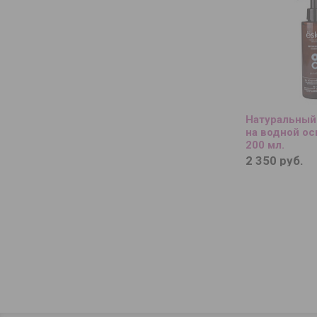
Натуральный
на водной ос
200 мл.
2 350 руб.