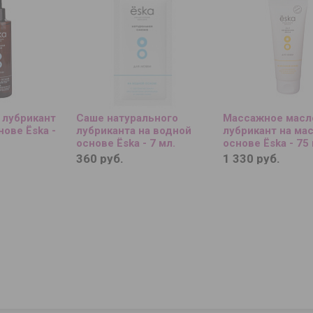
 лубрикант
Саше натурального
Массажное масл
нове Ёska -
лубриканта на водной
лубрикант на ма
основе Ёska - 7 мл.
основе Ёska - 75 
360 руб.
1 330 руб.