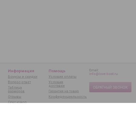
Email:
Информация
Помощь
info@love-boat.ru
Бонусы и скидки
Условия оплаты
Вопрос-ответ
Условия
доставки
ОБРАТНЫЙ ЗВОНОК
Таблица
размеров
Гарантия на товар
Отзывы
Конфиденциальность
Секс-юмор
Статьи
Бренды