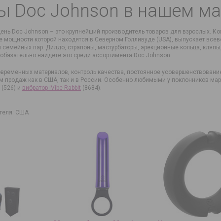
ы Doc Johnson в нашем ма
ень Doc Johnson – это крупнейший производитель товаров для взрослых. К
 мощности которой находятся в Северном Голливуде (USA), выпускает все
 семейных пар. Дилдо, страпоны, мастурбаторы, эрекционные кольца, кляпы,
 обязательно найдёте это среди ассортимента Doc Johnson.
временных материалов, контроль качества, постоянное усовершенствование
 продаж как в США, так и в России. Особенно любимыми у поклонников ма
(526) и
вибратор iVibe Rabbit
(8684).
теля: США