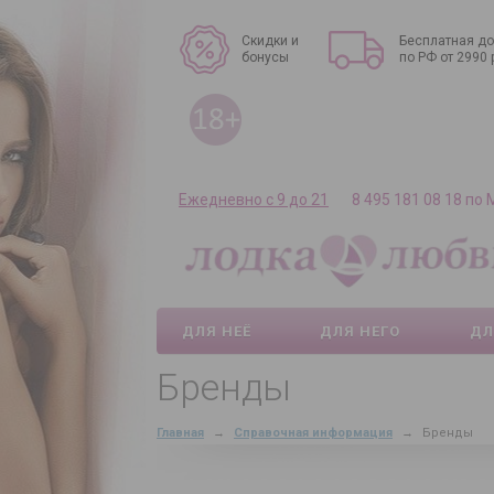
Скидки и
Бесплатная до
бонусы
по РФ от 2990 
Ежедневно с 9 до 21
8 495 181 08 18 по
ДЛЯ НЕЁ
ДЛЯ НЕГО
ДЛ
Бренды
Главная
→
Справочная информация
→
Бренды