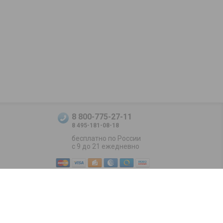
8 800-775-27-11
8 495-181-08-18
бесплатно по России
с 9 до 21 ежедневно
Positive SSL