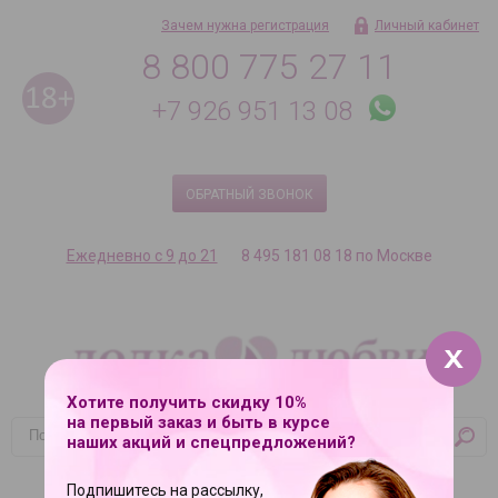
Зачем нужна регистрация
Личный кабинет
8 800 775 27 11
+7 926 951 13 08
ОБРАТНЫЙ ЗВОНОК
Ежедневно с 9 до 21
8 495 181 08 18 по Москве
Хотите получить скидку 10%
на первый заказ и быть в курсе
наших акций и спецпредложений?
Корзина
Ваша корзина пуста
Подпишитесь на рассылку,