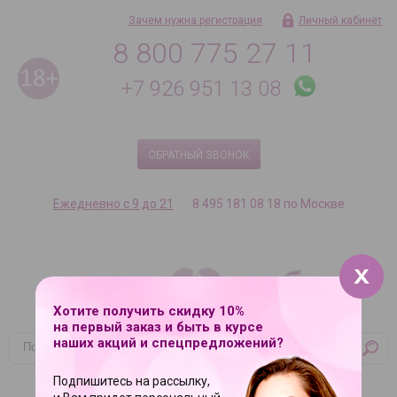
Зачем нужна регистрация
Личный кабинет
8 800 775 27 11
+7 926 951 13 08
ОБРАТНЫЙ ЗВОНОК
Ежедневно с 9 до 21
8 495 181 08 18 по Москве
Хотите получить скидку 10%
на первый заказ и быть в курсе
наших акций и спецпредложений?
Корзина
Подпишитесь на рассылку,
Ваша корзина пуста