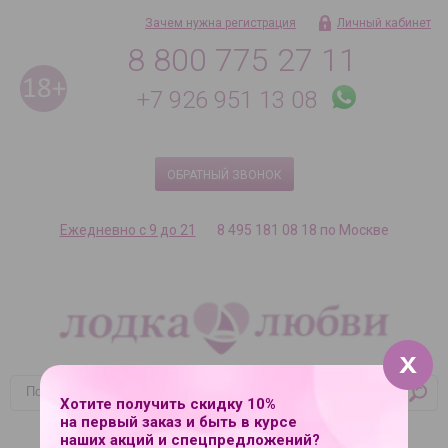
Зачем нужна регистрация
Личный кабинет
8 800 775 27 11
+7 926 951 13 08
ОБРАТНЫЙ ЗВОНОК
Ежедневно с 9 до 21
8 495 181 08 18 по Москве
Хотите получить скидку 10%
на первый заказ и быть в курсе
Корзина
наших акций и спецпредложений?
Ваша корзина пуста