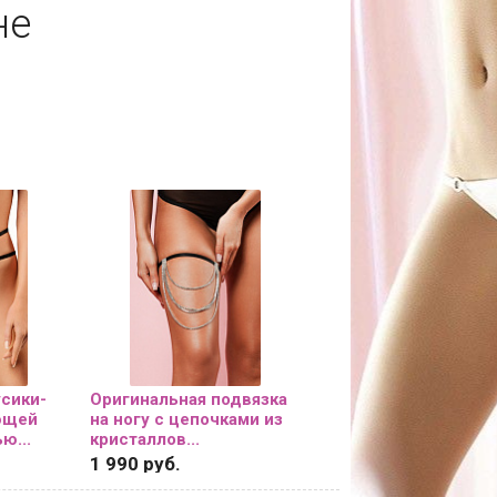
не
сики-
Оригинальная подвязка
ющей
на ногу с цепочками из
ю...
кристаллов...
1 990 руб.