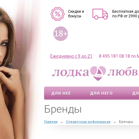
Скидки и
Бесплатная до
бонусы
по РФ от 2990 
Ежедневно с 9 до 21
8 495 181 08 18 по
ДЛЯ НЕЁ
ДЛЯ НЕГО
ДЛ
Бренды
Главная
→
Справочная информация
→
Бренды