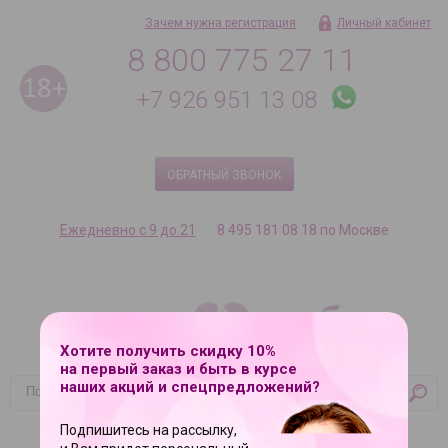
Зачем нужна регистрация
Личный кабинет
8 800 775 27 11
+7 926 951 13 08
ОБРАТНЫЙ ЗВОНОК
Ежедневно с 9 до 21
8 495 181 08 18 по Москве
Хотите получить скидку 10%
на первый заказ и быть в курсе
наших акций и спецпредложений?
Корзина
Подпишитесь на рассылку,
Ваша корзина пуста