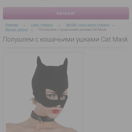
КАТАЛОГ
Главная
→
Секс-товары
→
BDSM, садо-мазо товары
→
Маски, кляпы
→
Полушлем с кошачьими ушками Cat Mask
Полушлем с кошачьими ушками Cat Mask