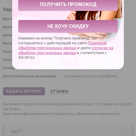
Характеристики
Бренд
Orion
НЕ ХОЧУ СКИДКУ
Артикул
59115
Артикул производителя
24902421001
Нажимая на кнопку "Получить промокод", вы
соглашаетесь с действующей на сайте
Политикой
Материал
полиуретан
обработки персональных данных
и даете
согласие на
Упаковка
картонная коробка
обработку персональных данных
в соответствии с
ФЗ №152.
Коллекция
Bad Kitty
Основное назначение
эротические игры
Дополнительное назначение
садомазохистская атрибутика
ЗАДАТЬ ВОПРОС
ОТЗЫВЫ
Вы можете задать любой интересующий вас вопрос по товару или работе
магазина.
Наши квалифицированные специалисты обязательно вам помогут.
*
ФИО