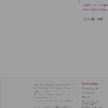
Черный вибра
We-Vibe Choru
32 840 руб.
Компания
Адрес склада: Москва, ул.
Автозаводская, дом 16, корп 2,
О компании
стр 8, этаж 2
Контакты
Время работы склада для
Новости
выдачи заказов:
с 9:00 до 18:00 без выходных.
Согласие на
обработку
© 2014-2026 «Лодка Любви» —
персональных