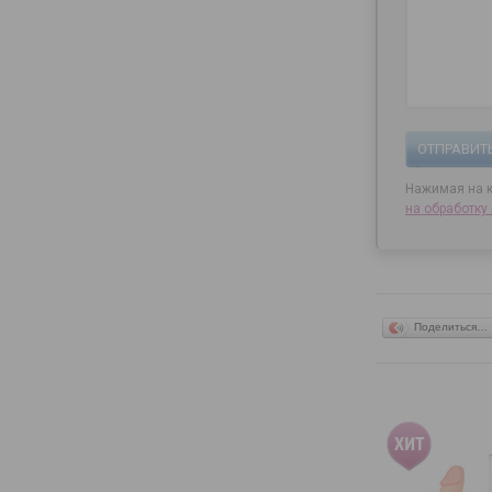
ОТПРАВИТ
Нажимая на к
на
обработку
Поделиться…