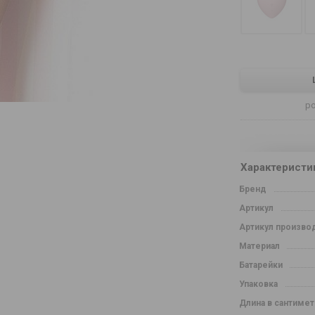
р
Характеристи
Бренд
Артикул
Артикул произво
Материал
Батарейки
Упаковка
Длина в сантимет