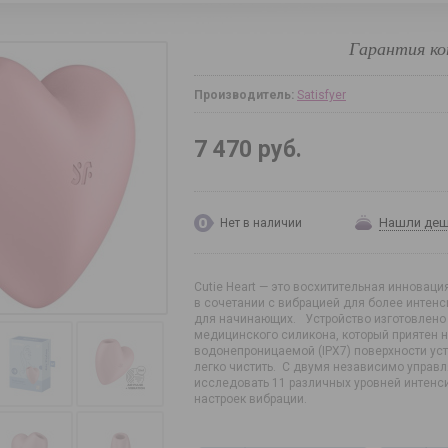
Гарантия ко
Производитель:
Satisfyer
7 470 руб.
Нашли де
Нет в наличии
Cutie Heart — это восхитительная инновация
в сочетании с вибрацией для более интенс
для начинающих. Устройство изготовлено 
медицинского силикона, который приятен н
водонепроницаемой (IPX7) поверхности ус
легко чистить. С двумя независимо управл
исследовать 11 различных уровней интенси
настроек вибрации.