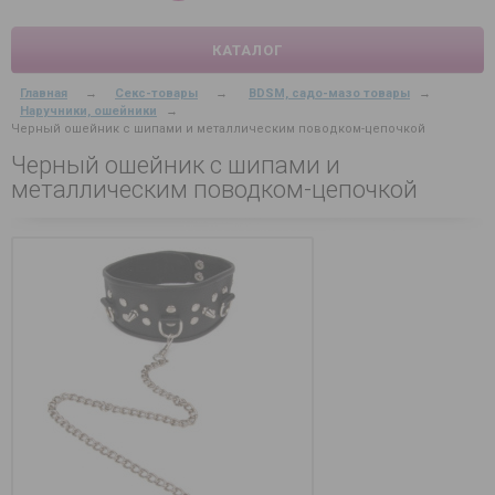
КАТАЛОГ
Главная
→
Секс-товары
→
BDSM, садо-мазо товары
→
Наручники, ошейники
→
Черный ошейник с шипами и металлическим поводком-цепочкой
Черный ошейник с шипами и
металлическим поводком-цепочкой