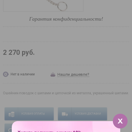
Гарантия конфиденциальности!
2 270 руб.
Нашли дешевле?
Нет в наличии
Ошейник-поводок с шипами и цепочкой из металла, украшенный шипами.
УСЛОВИЯ ОПЛАТЫ
УСЛОВИЯ ДОСТАВКИ
ГАРАНТИЯ НА ТОВАР