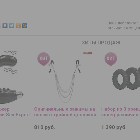
Цена действитель
отличаться от це
ХИТЫ ПРОДАЖ
ажёр
Оригинальные зажимы на
Набор из 3 эре
и Sex Expert
соски с тройной цепочкой
колец различно
810 руб.
1 390 руб.