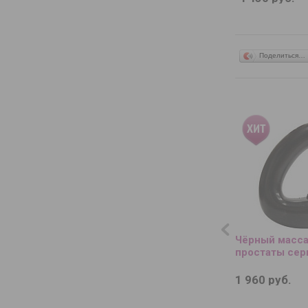
Поделиться…
Чёрный масс
простаты сери
1 960 руб.