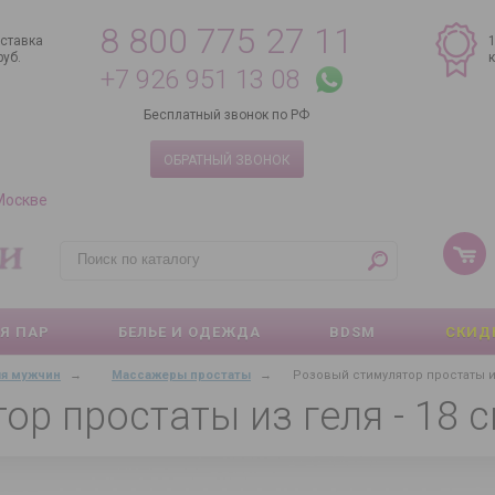
8 800 775 27 11
ставка
руб.
+7 926 951 13 08
Бесплатный звонок по РФ
ОБРАТНЫЙ ЗВОНОК
 Москве
Я ПАР
БЕЛЬЕ И ОДЕЖДА
BDSM
СКИД
ля мужчин
→
Массажеры простаты
→
Розовый стимулятор простаты из
р простаты из геля - 18 с