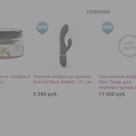
НОВИНКИ
еча «Амбра и
Черный вибратор-кролик
Сиреневый вибр
л.
Dorcel Glam Rabbit - 21 см.
Vibe Temp для
температурных 
9 280 руб.
17 000 руб.